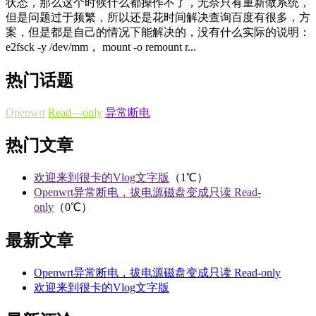
状态，那么这个时候什么都操作不了，无奈只有重新做系统，
但是问题过于频繁，所以还是花时间解决查询百度有很多，方
案，但是都是自己的情况下能解决的，没有什么实际的说明：
e2fsck -y /dev/mm， mount -o remount r...
热门话题
Openwrt
Read—only
异常断电
热门文章
欢迎来到很卡的Vlog文字版
（1℃）
Openwrt异常断电，拔电源磁盘变成只读 Read-
only
（0℃）
最新文章
Openwrt异常断电，拔电源磁盘变成只读 Read-only
欢迎来到很卡的Vlog文字版