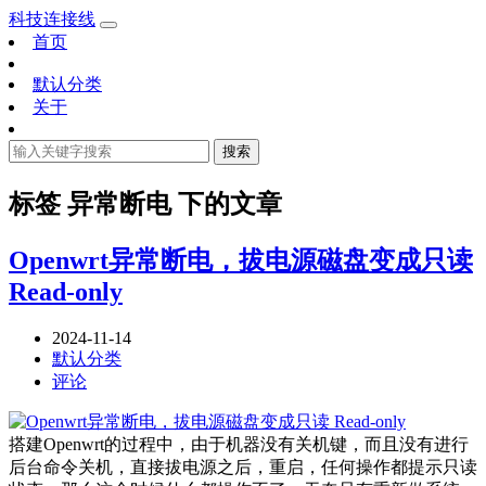
科技连接线
首页
默认分类
关于
搜索
标签
异常断电
下的文章
Openwrt异常断电，拔电源磁盘变成只读
Read-only
2024-11-14
默认分类
评论
搭建Openwrt的过程中，由于机器没有关机键，而且没有进行
后台命令关机，直接拔电源之后，重启，任何操作都提示只读