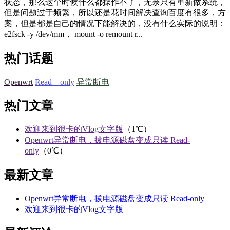
状态，那么这个时候什么都操作不了，无奈只有重新做系统，
但是问题过于频繁，所以还是花时间解决查询百度有很多，方
案，但是都是自己的情况下能解决的，没有什么实际的说明：
e2fsck -y /dev/mm， mount -o remount r...
热门话题
Openwrt
Read—only
异常断电
热门文章
欢迎来到很卡的Vlog文字版
（1℃）
Openwrt异常断电，拔电源磁盘变成只读 Read-
only
（0℃）
最新文章
Openwrt异常断电，拔电源磁盘变成只读 Read-only
欢迎来到很卡的Vlog文字版