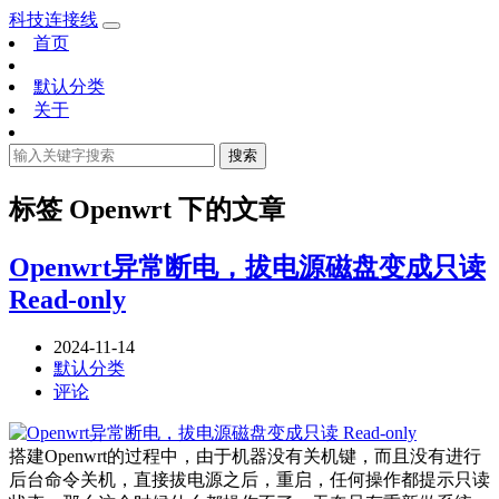
科技连接线
首页
默认分类
关于
搜索
标签
Openwrt
下的文章
Openwrt异常断电，拔电源磁盘变成只读
Read-only
2024-11-14
默认分类
评论
搭建Openwrt的过程中，由于机器没有关机键，而且没有进行
后台命令关机，直接拔电源之后，重启，任何操作都提示只读